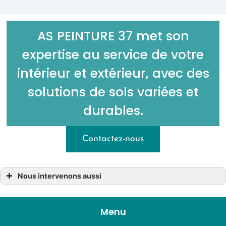
AS PEINTURE 37 met son
expertise au service de votre
intérieur et extérieur, avec des
solutions de sols variées et
durables.
Contactez-nous
Nous intervenons aussi
Revêtement de sol
Revêtement de sol azay-le-rideau
Revêtement de sol ballan-miré
Menu
Revêtement de sol chambray-lès-tours
Revêtement de sol chinon