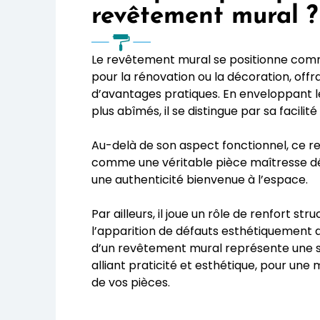
revêtement mural ?
Le revêtement mural se positionne comm
pour la rénovation ou la décoration, off
d’avantages pratiques. En enveloppant 
plus abîmés, il se distingue par sa facilité
Au-delà de son aspect fonctionnel, ce r
comme une véritable pièce maîtresse déc
une authenticité bienvenue à l’espace.
Par ailleurs, il joue un rôle de renfort str
l’apparition de défauts esthétiquement 
d’un revêtement mural représente une s
alliant praticité et esthétique, pour un
de vos pièces.